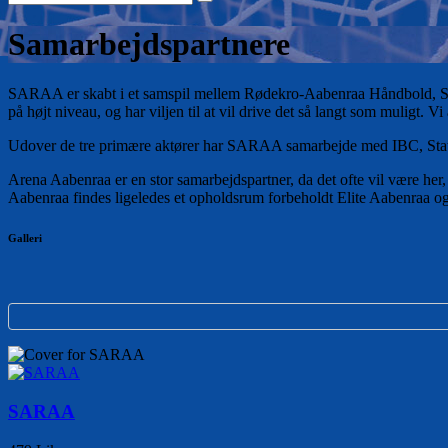
Samarbejdspartnere
SARAA er skabt i et samspil mellem Rødekro-Aabenraa Håndbold, Sønde
på højt niveau, og har viljen til at vil drive det så langt som muligt.
Udover de tre primære aktører har SARAA samarbejde med IBC, Statssk
Arena Aabenraa er en stor samarbejdspartner, da det ofte vil være her,
Aabenraa findes ligeledes et opholdsrum forbeholdt Elite Aabenraa o
Galleri
SARAA