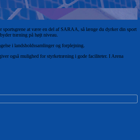
r sportsgrene at være en del af SARAA, så længe du dyrker din sport
ilbyder træning på højt niveau.
else i landsholdssamlinger og forplejning.
iver også mulighed for styrketræning i gode faciliteter. I Arena