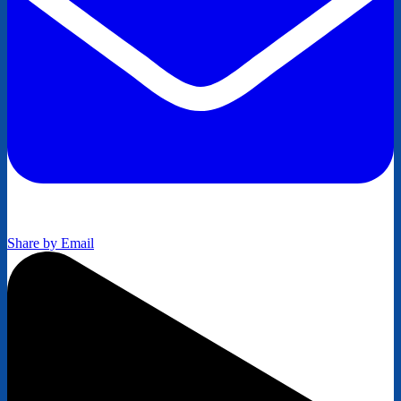
Share by Email