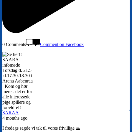
0 Comments
Comment on Facebook
SARAA
4 months ago
I fredags sagde vi tak til vores frivillige 🙏