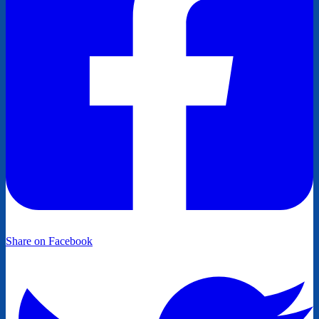
Share on Facebook