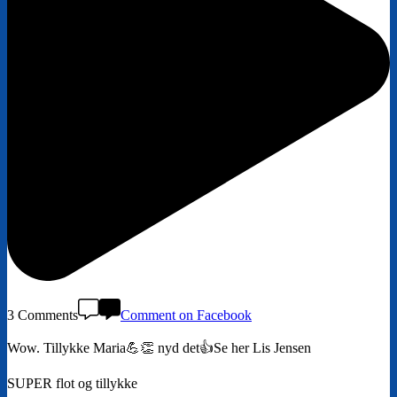
3 Comments
Comment on Facebook
Wow. Tillykke Maria💪👏 nyd det👍Se her Lis Jensen
SUPER flot og tillykke