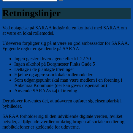
Retningslinjer
Ved optagelse på SARAA indgår du en kontrakt med SARAA om
at være en lokal rollemodel.
Udøveren forpligter sig på at være en god ambassadør for SARAA.
Følgende regler er gældende på SARAA:
Ingen gæster i hverdagene efter kl. 22.30
Ingen alkohol på Borgmester Finks Gade 5
Deltage i de planlagte træninger
Hjælpe og agere som lokale rollemodeller
Som udgangspunkt skal man være medlem i en forening i
Aabenraa Kommune (der kan gives dispensation)
Anvende SARAAs tøj til træning
Derudover forventes det, at udøveren opfører sig eksemplarisk i
bybilledet.
SARAA forholder sig til den udviklende digitale verden, hvilket
betyder, at følgende værdier omkring brugen af sociale medier og
mobiltelefoner er gældende for udøverne.