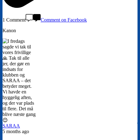
1 Comment
Comment on Facebook
Kanon
SARAA
5 months ago